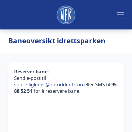
Baneoversikt idrettsparken
Reserver bane:
Send e-post til
sportsligleder@notoddenfk.no
eller SMS til
95
88 52 51
for å reservere bane.