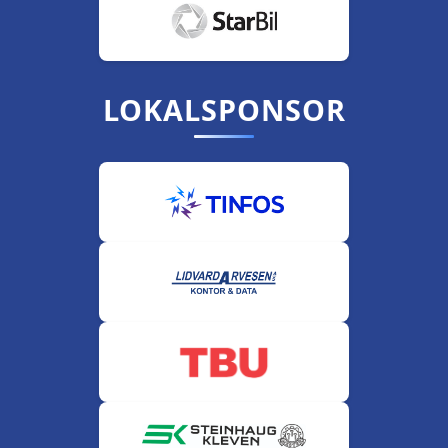
LOKALSPONSOR