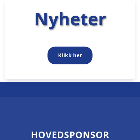
Nyheter
Klikk her
HOVEDSPONSOR