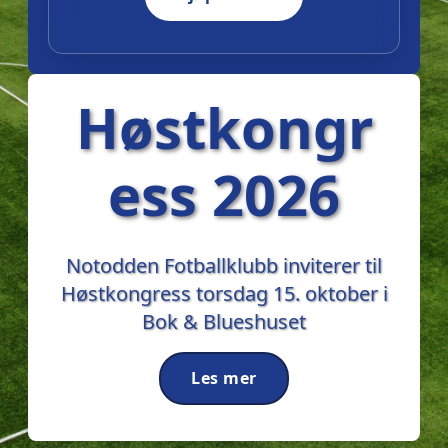
Høstkongr
ess 2026
Notodden Fotballklubb inviterer til
Høstkongress torsdag 15. oktober i
Bok & Blueshuset
Les mer