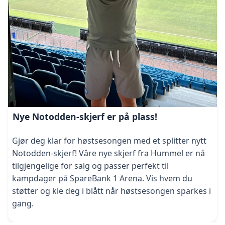
Nye Notodden-skjerf er på plass!
Gjør deg klar for høstsesongen med et splitter nytt
Notodden-skjerf! Våre nye skjerf fra Hummel er nå
tilgjengelige for salg og passer perfekt til
kampdager på SpareBank 1 Arena. Vis hvem du
støtter og kle deg i blått når høstsesongen sparkes i
gang.