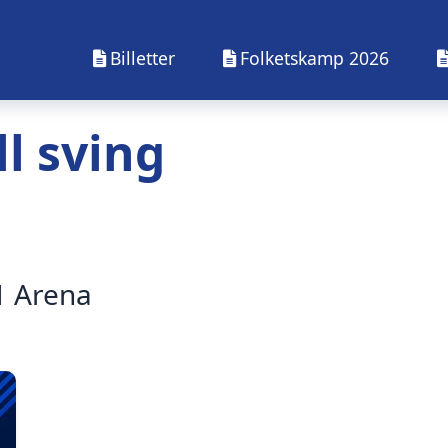
Billetter
Folketskamp 2026
ll sving
1 Arena