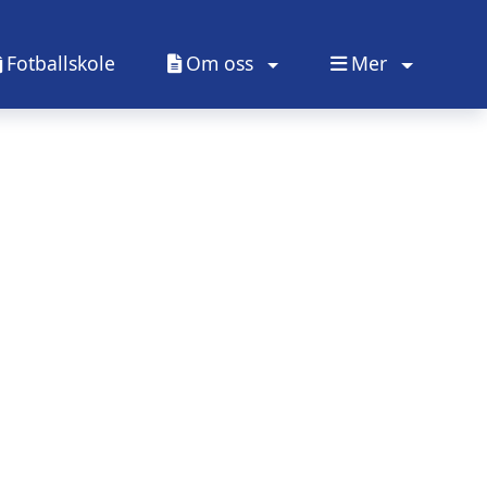
Fotballskole
Om oss
Mer