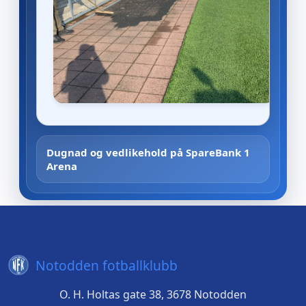
Dugnad og vedlikehold på SpareBank 1
Arena
Notodden fotballklubb
O. H. Holtas gate 38, 3678 Notodden