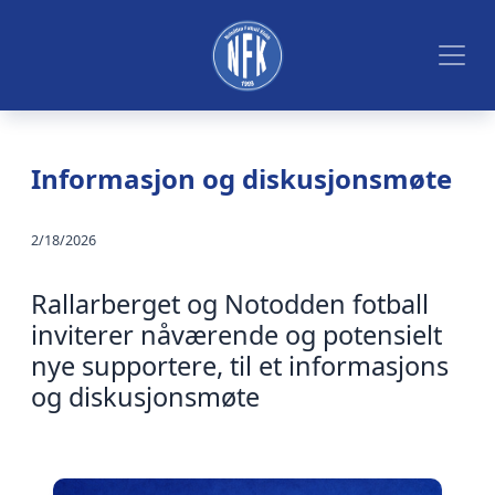
Informasjon og diskusjonsmøte
2/18/2026
Rallarberget og Notodden fotball
inviterer nåværende og potensielt
nye supportere, til et informasjons
og diskusjonsmøte